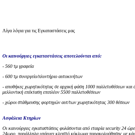
Λίγα λόγια για τις Εγκαταστάσεις μας
Οι καινούργιες εγκαταστάσεις αποτελούνται από:
- 560 τμ γραφεία
- 600 τμ συνεργείο/πλυντήριο αυτοκινήτων
- αποθήκες χωρητικότητας σε αρχική φάση 1000 παλλετοθέσεων και 
μελλοντική επέκταση επιπλέον 5500 παλλετοθέσεων
- χώροι στάθμευσης φορτηγών αυτ/των χωρητικότητας 300 θέσεων
Ασφάλεια Κτηρίων
Οι καινούργιες εγκαταστάσεις φυλάσονται από εταιρία security 24 ώρε
24ωρο, παράλληλα υπάρχει κλειστό κύκλωμα παρακολούθησης με κάμ