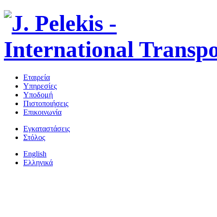
Εταιρεία
Υπηρεσίες
Υποδομή
Πιστοποιήσεις
Επικοινωνία
Εγκαταστάσεις
Στόλος
English
Ελληνικά